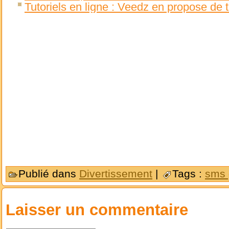
Tutoriels en ligne : Veedz en propose de t
Publié dans
Divertissement
|
Tags :
sms 
Laisser un commentaire