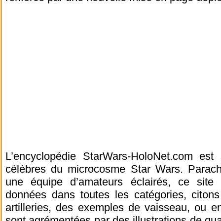
L’encyclopédie StarWars-HoloNet.com est 
célèbres du microcosme Star Wars. Parac
une équipe d’amateurs éclairés, ce site
données dans toutes les catégories, citons
artilleries, des exemples de vaisseau, ou e
sont agrémentées par des illustrations de qual