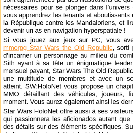
nécessaires pour se plonger dans l’univers
vous apprendrez les tenants et aboutissants d
la République contre les Mandaloriens, et lir
devenir un as en navigation hyperspatiale !
Si vous jouez aux jeux sur PC, vous ave
mmorpg Star Wars the Old Republic
, sort
d’incarner un personnage au milieu du comba
Sith ayant à sa tête un énigmatique leade
mensuel payant, Star Wars The Old Republic
une multitude de membres et avec un scé
atteint. SW:HoloNet vous propose un chapit
MMO détaillant des véhicules, joueurs, l
moment. Vous aurez également ainsi les derni
Star Wars HoloNet offre aussi à ses visiteu
qui passionnera les aficionados autant que 
des détails sur des éléments spécifiques. S