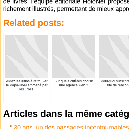
de livres, l’équipe éditoriale HoloNet propos
richement illustrés, permettant de mieux appr
Related posts:
Aidez les lutins à retrouver
Sur quels critères choisir
Pourquoi s'inscrir
le Papa-Noël emmené par
une agence web ?
site de rencon
les Trolls.
Articles dans la même catég
30 ans, un des passages incontournables 