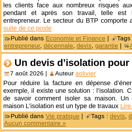
les clients face aux nombreux risques auxq
pendant et après son travail, telle est 
entrepreneur. Le secteur du BTP comporte 
suite de ce poste
Publié dans
Economie et Finance
|
Tags
entrepreneur
,
décennale
,
devis
,
garantie
|
Un devis d’isolation pour
7 août 2026 |
Auteur
aolivier
Pour réduire la facture en dépense d’éne
exemple, il existe une solution : l’isolation. C
de savoir comment isoler sa maison. Un d
maison L’isolation est un type de travaux
Lire
Publié dans
Vie pratique
|
Tags :
devis
,
d
Aucun commentaire »