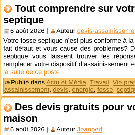
Tout comprendre sur votr
septique
6 août 2026 |
Auteur
devis-assainisseme
Votre fosse septique n’est plus conforme à la
fait défaut et vous cause des problèmes? D
septique vous laissent trouver les répon
remplacer votre dispositif d’assainissement
la suite de ce poste
Publié dans
Actu et Média
,
Travail
,
Vie pra
assainissement
,
devis
,
énergie
,
fosse
,
septi
Des devis gratuits pour v
maison
6 août 2026 |
Auteur
Jeanperf