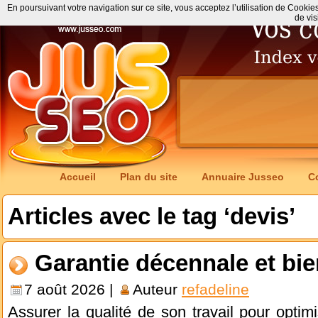
En poursuivant votre navigation sur ce site, vous acceptez l’utilisation de Cookie
de vis
Accueil
Plan du site
Annuaire Jusseo
C
Articles avec le tag ‘devis’
Garantie décennale et bi
7 août 2026 |
Auteur
refadeline
Assurer la qualité de son travail pour optimi