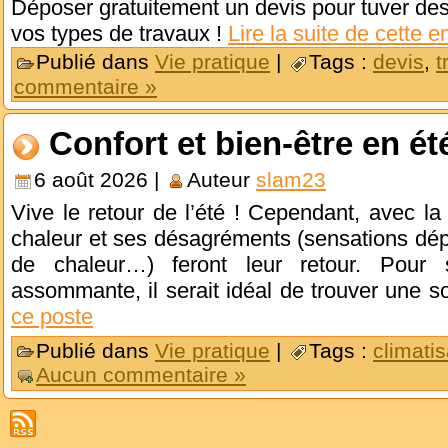
Déposer gratuitement un devis pour tuver des 
vos types de travaux !
Lire la suite de cette e
Publié dans
Vie pratique
|
Tags :
devis
,
t
commentaire »
Confort et bien-être en é
6 août 2026 |
Auteur
slam23
Vive le retour de l’été ! Cependant, avec l
chaleur et ses désagréments (sensations dépl
de chaleur…) feront leur retour. Pour
assommante, il serait idéal de trouver une s
ce poste
Publié dans
Vie pratique
|
Tags :
climatis
Aucun commentaire »