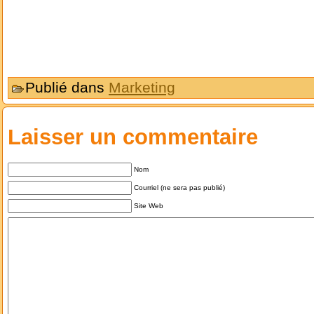
Publié dans
Marketing
Laisser un commentaire
Nom
Courriel (ne sera pas publié)
Site Web