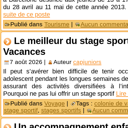
du 28 avril au 11 mai de cette année 2013.
suite de ce poste
Publié dans
Tourisme
|
Aucun commentai
Le meilleur du stage spor
Vacances
7 août 2026 |
Auteur
capjuniors
Il peut s’avérer bien difficile de tenir 
adolescent pendant les longues semaines des
assurant des activités diversifiées à l’in
Pourquoi ne pas lui offrir un stage sportif
Lire
Publié dans
Voyage
|
Tags :
colonie de 
stage sportif
,
stages sportifs
|
Aucun comme
Un accompagnement enfa