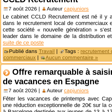
7 août 2026 |
Auteur
capjuniors
Le cabinet CCLD Recrutement est né il y a
dans le recrutement local de commerciaux e
cette société « nouvelle génération » s’
leader dans le domaine de la distribution
suite de ce poste
Publié dans
Travail
|
Tags :
recrutement
commerciaux
|
Aucun commentaire »
Offre remarquable à saisi
de vacances en Espagne
7 août 2026 |
Auteur
capjuniors
Fêter les vacances de printemps avec Cap 
une réduction exceptionnelle de 20€ sur la 
à Barcelone destinée aux jeunes de 13 à 17