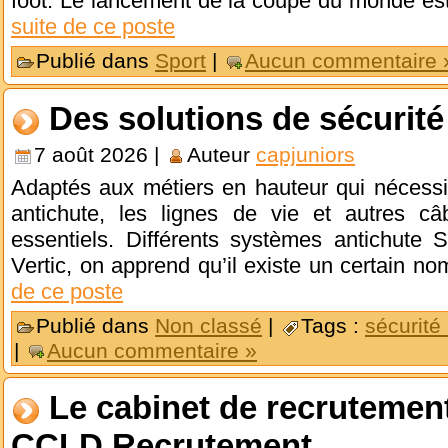
foot. Le lancement de la coupe du monde est
suite de ce poste
Publié dans
Sport
|
Aucun commentaire 
Des solutions de sécurité
7 août 2026 |
Auteur
capjuniors
Adaptés aux métiers en hauteur qui nécessit
antichute, les lignes de vie et autres câb
essentiels. Différents systèmes antichute 
Vertic, on apprend qu’il existe un certain 
de ce poste
Publié dans
Non classé
|
Tags :
sécurité
|
Aucun commentaire »
Le cabinet de recruteme
CCLD Recrutement