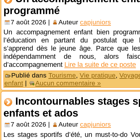
programmé
7 août 2026 |
Auteur
capjuniors
Un accompagnement enfant bien programmé
l’éducation en partant du postulat que 
s’apprend dès le jeune âge. Parce que les
indépendamment de nous, alors fais
d’accompagnement
Lire la suite de ce poste
Publié dans
Tourisme
,
Vie pratique
,
Voyag
enfant
|
Aucun commentaire »
Incontournables stages s
enfants et ados
7 août 2026 |
Auteur
capjuniors
Les stages sportifs d’été, un must-to-do V