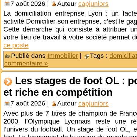
7 août 2026 |
Auteur
capjuniors
La domiciliation entreprise Lyon : un fact
activité Domicilier son entreprise, c’est le gag
Cette démarche qui consiste à attribuer u
votre lieu de travail à votre société permet 
ce poste
Publié dans
Immobilier
|
Tags :
domicilia
commentaire »
Les stages de foot OL : po
et riche en compétition
7 août 2026 |
Auteur
capjuniors
Avec plus de 7 titres de champion de Franc
2000, l’Olympique Lyonnais reste une ré
l’univers du football. Un stage de foot OL, e