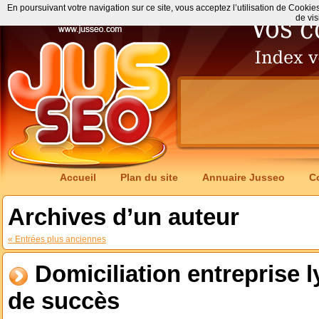
En poursuivant votre navigation sur ce site, vous acceptez l’utilisation de Cookie
de vis
Accueil
Plan du site
Annuaire Jusseo
C
Archives d’un auteur
« Entrées plus anciennes
Domiciliation entreprise l
de succès