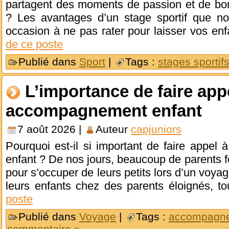
partagent des moments de passion et de b
? Les avantages d’un stage sportif que n
occasion à ne pas rater pour laisser vos enf
de ce poste
Publié dans
Sport
|
Tags :
stages sportif
L’importance de faire app
accompagnement enfant
7 août 2026 |
Auteur
capjuniors
Pourquoi est-il si important de faire appe
enfant ? De nos jours, beaucoup de parents f
pour s’occuper de leurs petits lors d’un voyag
leurs enfants chez des parents éloignés, tou
poste
Publié dans
Voyage
|
Tags :
accompagne
commentaire »