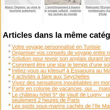
Maroc Origines, ou vivre le
L'enrichissement à travers
Retrouvez l'Europ
tourisme autrement.
le voyage culturel : explorer
nombreuses ch
les racines du monde
d'hote
Articles dans la même catég
Votre voyage personnalisé en Tunisie
Organiser vos conseils de voyage entre ro
Solution pour revoir son anglais durant l
Comment être une star le temps d’une so
Initiez-vous au kitesurf à Essaouira au M
4 activités à faire aux Seychelles
Vivez des sensations inoubliables en m
Partir en colonie de vacances, oui… mais
Le château hôtel 5* de Vault de Lugny : 
seulement 2 heures de Paris
Les spots sous-marins cachés de l’île Ma