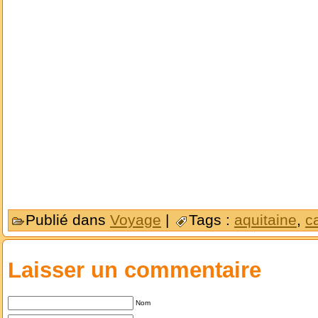
Publié dans
Voyage
|
Tags :
aquitaine
,
c
Laisser un commentaire
Nom