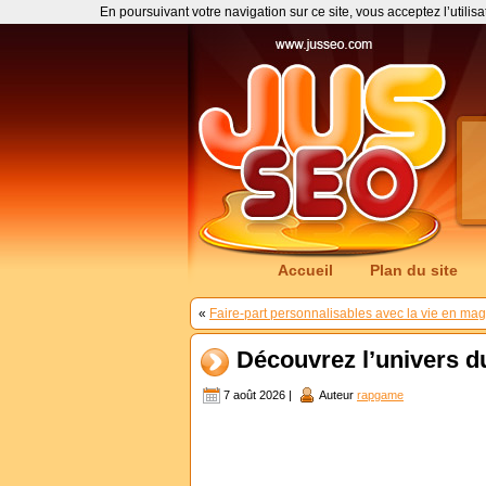
En poursuivant votre navigation sur ce site, vous acceptez l’utilis
Accueil
Plan du site
«
Faire-part personnalisables avec la vie en ma
Découvrez l’univers 
7 août 2026 |
Auteur
rapgame