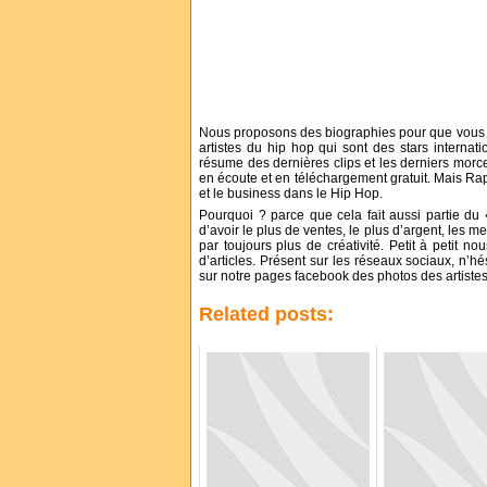
Nous proposons des biographies pour que vous pui
artistes du hip hop qui sont des stars internati
résume des dernières clips et les derniers mo
en écoute et en téléchargement gratuit. Mais Ra
et le business dans le Hip Hop.
Pourquoi ? parce que cela fait aussi partie du
d’avoir le plus de ventes, le plus d’argent, les m
par toujours plus de créativité. Petit à peti
d’articles. Présent sur les réseaux sociaux, n’
sur notre pages facebook des photos des artistes
Related posts: