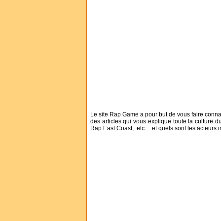
Le site Rap Game a pour but de vous faire connai
des articles qui vous explique toute la culture du
Rap East Coast, etc… et quels sont les acteurs 