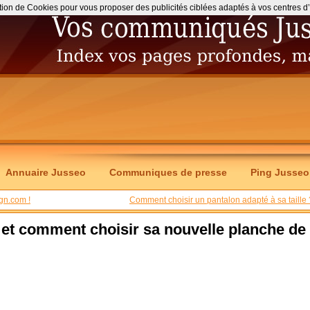
ation de Cookies pour vous proposer des publicités ciblées adaptés à vos centres d’int
Annuaire Jusseo
Communiques de presse
Ping Jusseo
gn.com !
Comment choisir un pantalon adapté à sa taille 
 et comment choisir sa nouvelle planche de