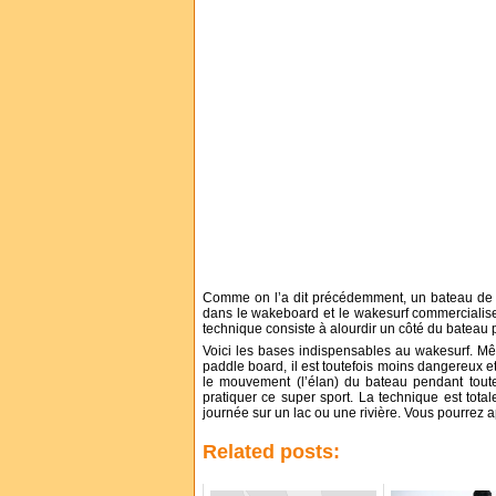
Comme on l’a dit précédemment, un bateau de sk
dans le wakeboard et le wakesurf commercialisen
technique consiste à alourdir un côté du bateau pl
Voici les bases indispensables au wakesurf. Mê
paddle board, il est toutefois moins dangereux
le mouvement (l’élan) du bateau pendant toute
pratiquer ce super sport. La technique est tot
journée sur un lac ou une rivière. Vous pourrez a
Related posts: