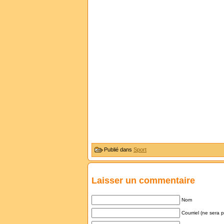
Publié dans
Sport
Laisser un commentaire
Nom
Courriel (ne sera 