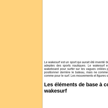
Le wakesurf est un sport qui aurait été inventé 
adeptes des sports nautiques. Le wakesurf 
wakeboard pour surfer sur les vagues créées p
positionner derrière le bateau, mais ne commenc
comme pour le surf. Les mouvements et figures 
Les éléments de base à c
wakesurf