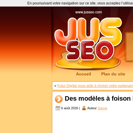
En poursuivant votre navigation sur ce site, vous acceptez l’utilis
Accueil
Plan du site
«
Futur Digital vous aide à choisir votre partena
Des modèles à foison 
6 août 2026 |
Auteur
Darcie