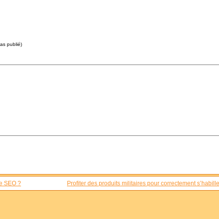
pas publié)
ire SEO ?
Profiter des produits militaires pour correctement s’habille