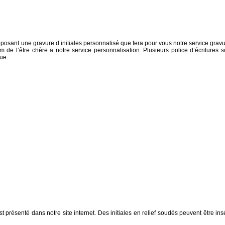
pposant une gravure d’initiales personnalisé que fera pour vous notre service gravu
de l’être chère a notre service personnalisation. Plusieurs police d’écritures s
ue.
t présenté dans notre site internet. Des initiales en relief soudés peuvent être ins