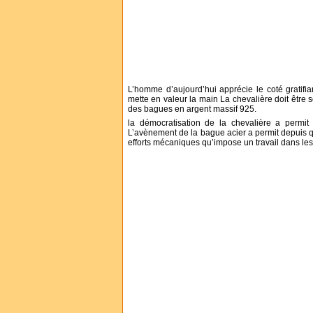
L’homme d’aujourd’hui apprécie le coté gratifia
mette en valeur la main La chevalière doit être 
des bagues en argent massif 925.
la démocratisation de la chevalière a permit
L’avènement de la bague acier a permit depuis qu
efforts mécaniques qu’impose un travail dans les m