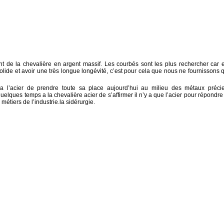
nt de la chevalière en argent massif. Les courbés sont les plus rechercher car e
solide et avoir une très longue longévité, c’est pour cela que nous ne fournissons 
 a l’acier de prendre toute sa place aujourd’hui au milieu des métaux préci
elques temps a la chevalière acier de s’affirmer il n’y a que l’acier pour répondre
étiers de l’industrie.la sidérurgie.