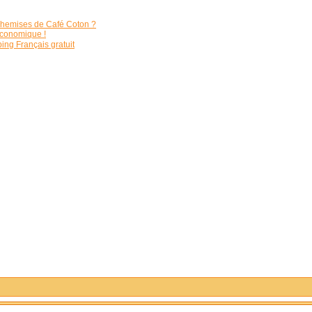
 chemises de Café Coton ?
 économique !
ng Français gratuit