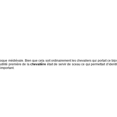
oque médiévale. Bien que cela soit ordinairement les chevaliers qui portait ce bijo
utilité première de la
chevalière
était de servir de sceau ce qui permettait d’identif
 important.