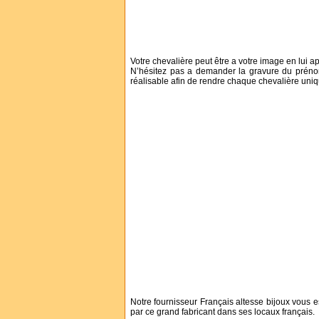
Votre chevalière peut être a votre image en lui a
N’hésitez pas a demander la gravure du prénom 
réalisable afin de rendre chaque chevalière uniq
Notre fournisseur Français altesse bijoux vous es
par ce grand fabricant dans ses locaux français.