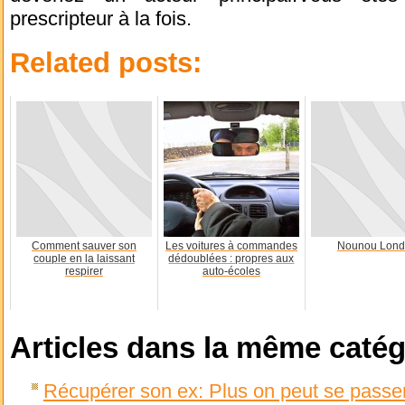
prescripteur à la fois.
Related posts:
Comment sauver son
Les voitures à commandes
Nounou Lond
couple en la laissant
dédoublées : propres aux
respirer
auto-écoles
Articles dans la même catég
Récupérer son ex: Plus on peut se passer d