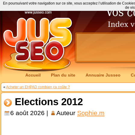
En poursuivant votre navigation sur ce site, vous acceptez l’utilisation de Cookie
de vis
Accueil
Plan du site
Annuaire Jusseo
C
«
Acheter un EHPAD combien ça coûte ?
Elections 2012
6 août 2026 |
Auteur
Sophie.m