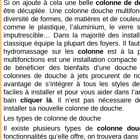
Si on ajoute à cela une belle
colonne de d
être décuplée. Une colonne douche multifon
diversité de formes, de matières et de couleu
comme le plastique, l’aluminium, le verre 
imputrescible… Dans la majorité des instal
classique équipe la plupart des foyers. Il fau
hydromassage sur les
colonne
est à la p
multifonctions est une installation compacte e
de bénéficier des bienfaits d’une douche 
colonnes de douche à jets procurent de no
avantage de s’intégrer à tous les styles de
faciles à installer et pour vous aider dans l
bain
cliquer là
. Il n’est pas nécessaire d
installer sa nouvelle colonne de douche.
Les types de colonne de douche
Il existe plusieurs types de
colonne dou
fonctionnalités qu’elle offre, on trouvera dan