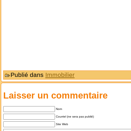
Publié dans
Immobilier
Laisser un commentaire
Nom
Courriel (ne sera pas publié)
Site Web