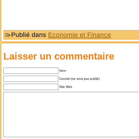
Publié dans
Economie et Finance
Laisser un commentaire
Nom
Courriel (ne sera pas publié)
Site Web