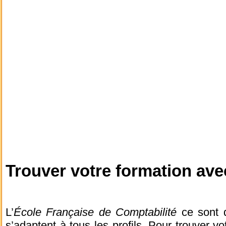
Trouver votre formation ave
L’
École Française de Comptabilité
ce sont d
s’adaptent à tous les profils. Pour trouver vo