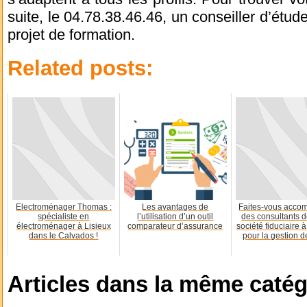
suite, le 04.78.38.46.46, un conseiller d’étud
projet de formation.
Related posts:
Electroménager Thomas :
Les avantages de
Faites-vous acco
spécialiste en
l’utilisation d’un outil
des consultants d
électroménager à Lisieux
comparateur d’assurance
société fiduciaire
dans le Calvados !
pour la gestion de
Articles dans la même catég