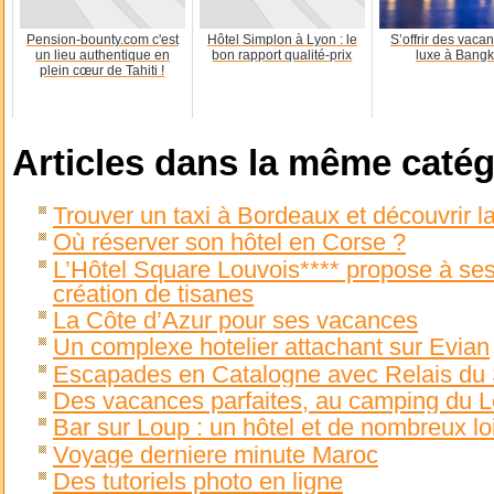
Pension-bounty.com c'est
Hôtel Simplon à Lyon : le
S’offrir des vaca
un lieu authentique en
bon rapport qualité-prix
luxe à Bang
plein cœur de Tahiti !
Articles dans la même catég
Trouver un taxi à Bordeaux et découvrir l
Où réserver son hôtel en Corse ?
L’Hôtel Square Louvois**** propose à ses 
création de tisanes
La Côte d’Azur pour ses vacances
Un complexe hotelier attachant sur Evian
Escapades en Catalogne avec Relais du 
Des vacances parfaites, au camping du L
Bar sur Loup : un hôtel et de nombreux lo
Voyage derniere minute Maroc
Des tutoriels photo en ligne