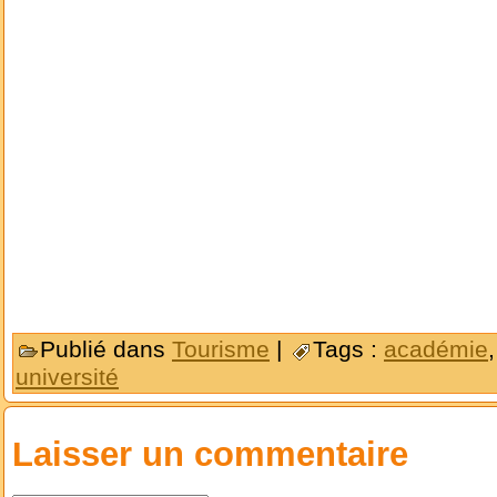
Publié dans
Tourisme
|
Tags :
académie
université
Laisser un commentaire