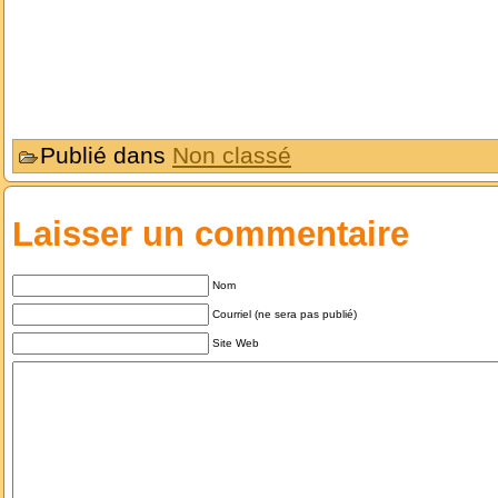
Publié dans
Non classé
Laisser un commentaire
Nom
Courriel (ne sera pas publié)
Site Web