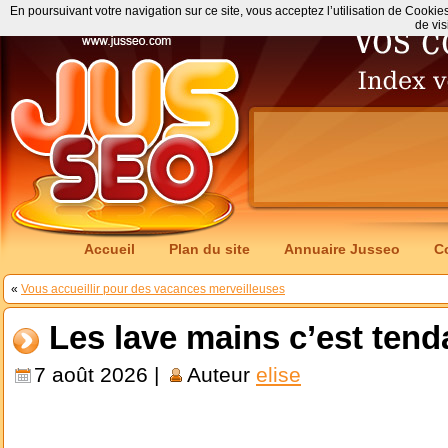
En poursuivant votre navigation sur ce site, vous acceptez l’utilisation de Cookie
de vis
Accueil
Plan du site
Annuaire Jusseo
C
«
Vous accueillir pour des vacances merveilleuses
Les lave mains c’est tend
7 août 2026 |
Auteur
elise