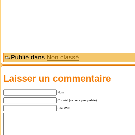
Publié dans
Non classé
Laisser un commentaire
Nom
Courriel (ne sera pas publié)
Site Web