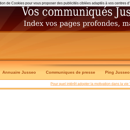
ation de Cookies pour vous proposer des publicités ciblées adaptés à vos centres d’int
Annuaire Jusseo
Communiques de presse
Ping Jusseo
Pour quel intérêt adopter la motivation dans la vie 