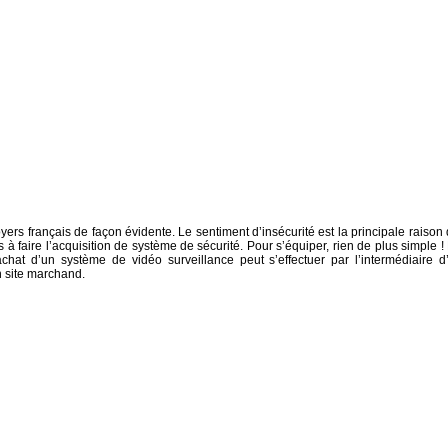
oyers français de façon évidente. Le sentiment d’insécurité est la principale raison 
à faire l’acquisition de système de sécurité. Pour s’équiper, rien de plus simple !
’achat d’un système de vidéo surveillance peut s’effectuer par l’intermédiaire d
un site marchand.