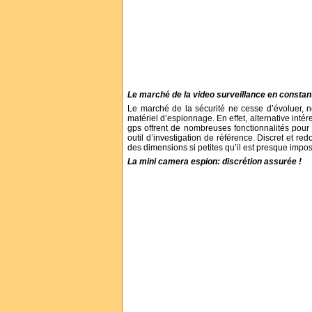
Le marché de la video surveillance en constan
Le marché de la sécurité ne cesse d’évoluer,
matériel d’espionnage. En effet, alternative inté
gps offrent de nombreuses fonctionnalités pour
outil d’investigation de référence. Discret et re
des dimensions si petites qu’il est presque imposs
La mini camera espion: discrétion assurée !