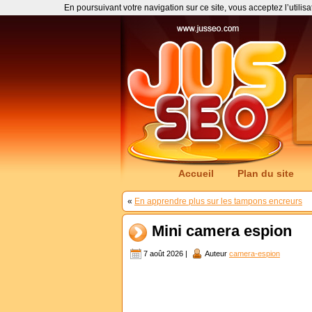
En poursuivant votre navigation sur ce site, vous acceptez l’utilis
Accueil
Plan du site
«
En apprendre plus sur les tampons encreurs
Mini camera espion
7 août 2026 |
Auteur
camera-espion