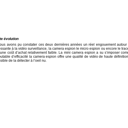
te évolution
 nous avons pu constater ces deux dernières années un réel engouement autour
ressante à la vidéo surveillance, la camera espion le micro espion ou encore le trac
 une coût d’achat relativement faible. La mini camera espion a su s’imposer co
doutable d’efficacité la camera espion offre une qualité de vidéo de haute définition
ible de la détecter à l’oeil nu.