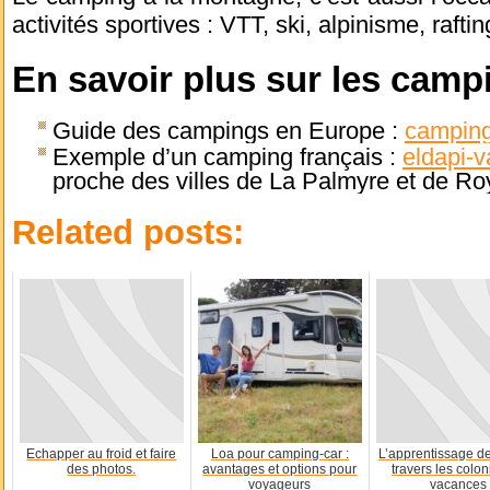
activités sportives : VTT, ski, alpinisme, rafti
En savoir plus sur les camp
Guide des campings en Europe :
camping
Exemple d’un camping français :
eldapi-v
proche des villes de La Palmyre et de Ro
Related posts:
Echapper au froid et faire
Loa pour camping-car :
L’apprentissage de
des photos.
avantages et options pour
travers les colo
voyageurs
vacances