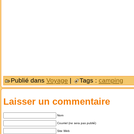
Publié dans
Voyage
|
Tags :
camping
Laisser un commentaire
Nom
Courriel (ne sera pas publié)
Site Web