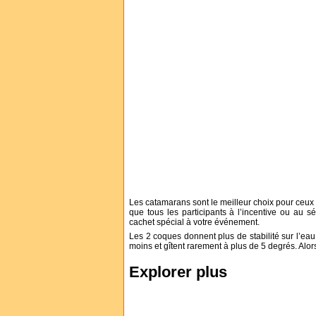
Les catamarans sont le meilleur choix pour ceux q
que tous les participants à l’incentive ou au s
cachet spécial à votre événement.
Les 2 coques donnent plus de stabilité sur l’ea
moins et gîtent rarement à plus de 5 degrés. Alor
Explorer plus