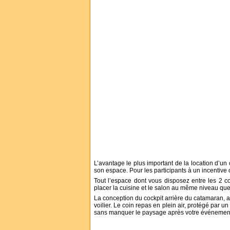
L’avantage le plus important de la location d’un 
son espace. Pour les participants à un incentive o
Tout l’espace dont vous disposez entre les 2 c
placer la cuisine et le salon au même niveau que l
La conception du cockpit arrière du catamaran, av
voilier. Le coin repas en plein air, protégé par un
sans manquer le paysage après votre événemen