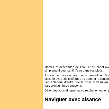
Montez et descendez de l’eau et du canot ave
simplement pour sentir l’eau dans vos pieds.
Il n’y a pas de catamaran sans trampoline. L’amp
discuter avec ses collègues ou admirer le couche
rien entendre d’autre que la brise et l’eau qu
garderont un beau souvenir.
Détendez-vous et reprenez votre charter tout e
Naviguer avec aisance