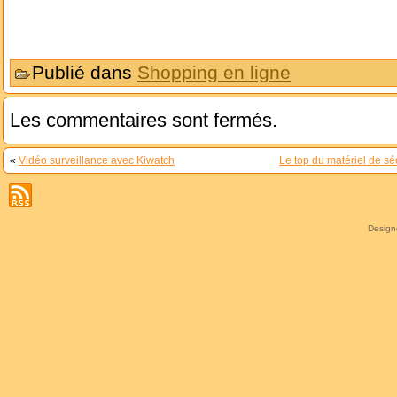
Publié dans
Shopping en ligne
Les commentaires sont fermés.
«
Vidéo surveillance avec Kiwatch
Le top du matériel de séc
Desig