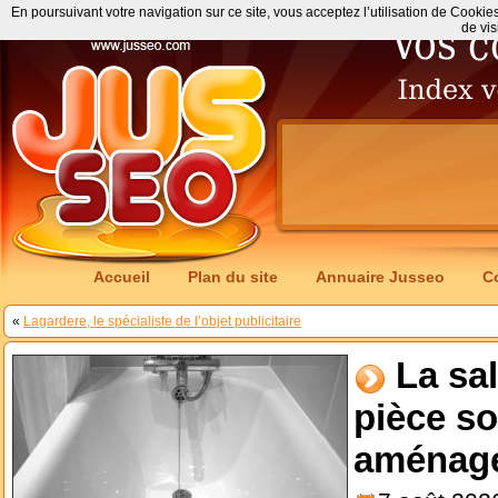
En poursuivant votre navigation sur ce site, vous acceptez l’utilisation de Cookie
de vis
Accueil
Plan du site
Annuaire Jusseo
C
«
Lagardere, le spécialiste de l’objet publicitaire
La sal
pièce so
aménag