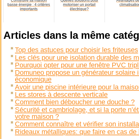
Construire sa maison
Quelles solutions pour
Avantages de
basse énergie : 4 critères
motoriser un portail
climatisatio
importants
électrique?
Articles dans la même catég
Top des astuces pour choisir les friteuses
Les clés pour une isolation durable des 
Pourquoi opter pour une fenêtre PVC tripl
Domuneo propose un générateur solaire in
économique
Avoir une piscine intérieure pour la mais
Les stores à descente verticale
Comment bien déboucher une douche ?
Sécurité et cambriolage, et si la porte n’ét
votre maison ?
Comment connaître et vérifier son install
Rideaux métalliques: que faire en cas de