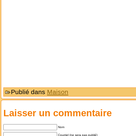
Publié dans
Maison
Laisser un commentaire
Nom
Courriel (ne sera pas publié)