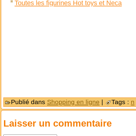
Toutes les figurines Hot toys et Neca
Publié dans
Shopping en ligne
|
Tags :
n
Laisser un commentaire