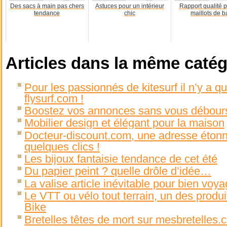
Des sacs à main pas chers
Astuces pour un intérieur
Rapport qualité p
tendance
chic
maillots de b
Articles dans la même catég
Pour les passionnés de kitesurf il n’y a qu
flysurf.com !
Boostez vos annonces sans vous débours
Mobilier design et élégant pour la maison
Docteur-discount.com, une adresse éton
quelques clics !
Les bijoux fantaisie tendance de cet été
Du papier peint ? quelle drôle d’idée…
La valise article inévitable pour bien voya
Le VTT ou vélo tout terrain, un des produ
Bike
Bretelles têtes de mort sur mesbretelles.