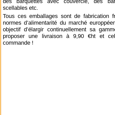
des barquettes avec couvercle, des ba
scellables etc.
Tous ces emballages sont de fabrication fr
normes d’alimentarité du marché europpéen.
objectif d’élargir continuellement sa gam
proposer une livraison à 9,90 €ht et 
commande !