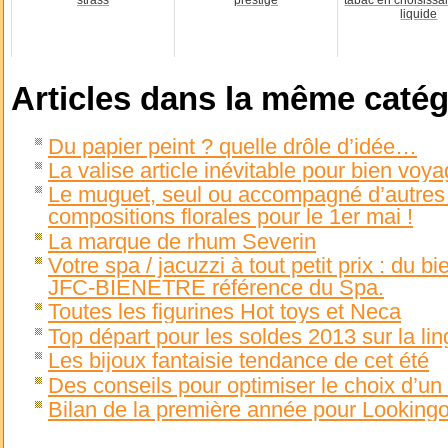
strass
prestige
tabac en choisissa
liquide
Articles dans la même catég
Du papier peint ? quelle drôle d’idée…
La valise article inévitable pour bien voya
Le muguet, seul ou accompagné d’autres fle
compositions florales pour le 1er mai !
La marque de rhum Severin
Votre spa / jacuzzi à tout petit prix : du b
JFC-BIENETRE référence du Spa.
Toutes les figurines Hot toys et Neca
Top départ pour les soldes 2013 sur la li
Les bijoux fantaisie tendance de cet été
Des conseils pour optimiser le choix d’un
Bilan de la première année pour Looking