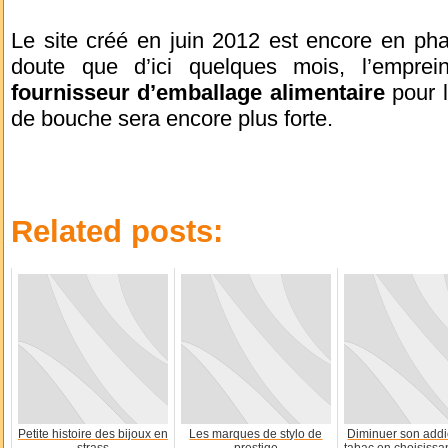
Le site créé en juin 2012 est encore en ph
doute que d’ici quelques mois, l’emprei
fournisseur d’emballage alimentaire
pour l
de bouche sera encore plus forte.
Related posts:
Petite histoire des bijoux en
Les marques de stylo de
Diminuer son addi