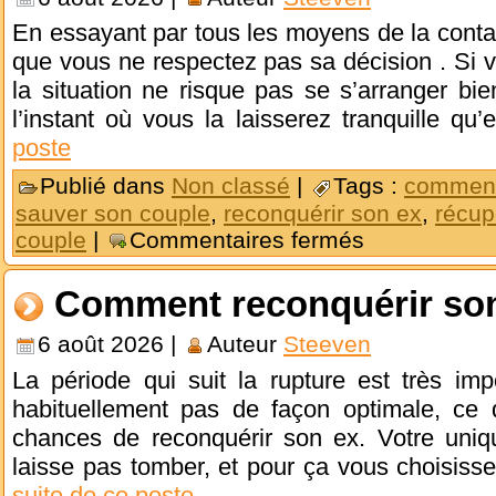
En essayant par tous les moyens de la conta
que vous ne respectez pas sa décision . Si 
la situation ne risque pas se s’arranger bien
l’instant où vous la laisserez tranquille qu’
poste
Publié dans
Non classé
|
Tags :
comment
sauver son couple
,
reconquérir son ex
,
récup
couple
|
Commentaires fermés
Comment reconquérir so
6 août 2026 |
Auteur
Steeven
La période qui suit la rupture est très im
habituellement pas de façon optimale, ce q
chances de reconquérir son ex. Votre uniqu
laisse pas tomber, et pour ça vous choisiss
suite de ce poste