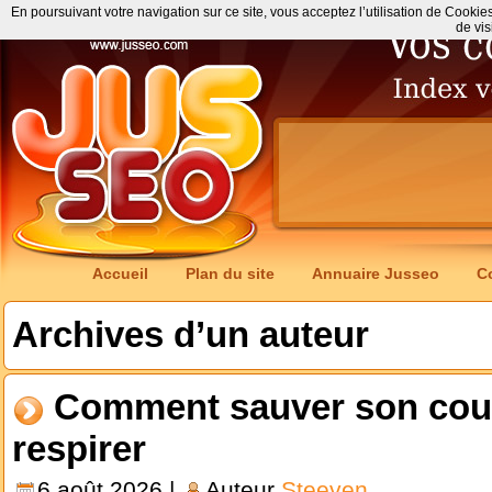
En poursuivant votre navigation sur ce site, vous acceptez l’utilisation de Cookie
de vis
Accueil
Plan du site
Annuaire Jusseo
C
Archives d’un auteur
Comment sauver son coupl
respirer
6 août 2026 |
Auteur
Steeven