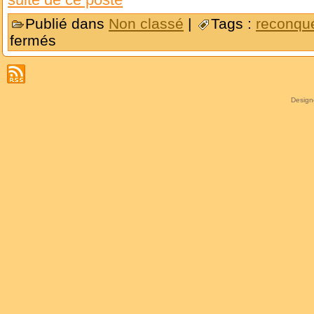
Publié dans
Non classé
|
Tags :
reconqué
fermés
Desig