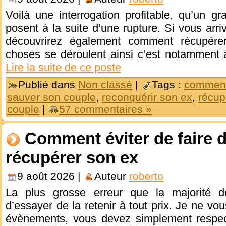
Voilà une interrogation profitable, qu’un 
posent à la suite d’une rupture. Si vous arri
découvrirez également comment récupére
choses se déroulent ainsi c’est notamment 
Lire la suite de ce poste
Publié dans
Non classé
|
Tags :
comment
sauver son couple
,
reconquérir son ex
,
récup
couple
|
57 commentaires »
Comment éviter de faire 
récupérer son ex
9 août 2026 |
Auteur
roberto
La plus grosse erreur que la majorité
d’essayer de la retenir à tout prix. Je ne vou
évènements, vous devez simplement respec