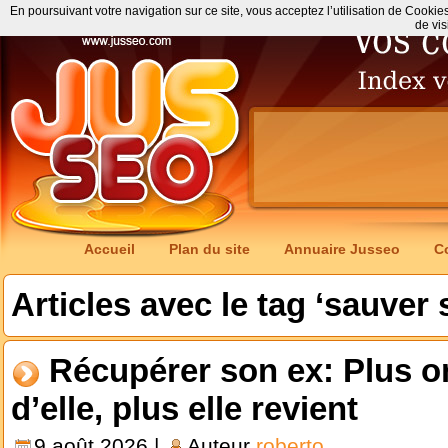
En poursuivant votre navigation sur ce site, vous acceptez l’utilisation de Cookie
de vis
Accueil
Plan du site
Annuaire Jusseo
C
Articles avec le tag ‘sauver
Récupérer son ex: Plus o
d’elle, plus elle revient
9 août 2026 |
Auteur
roberto