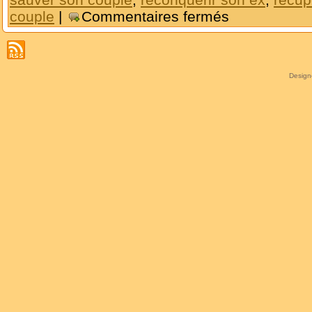
couple
|
Commentaires fermés
Desig