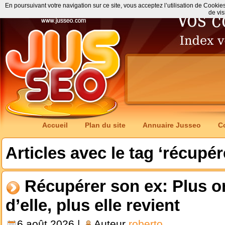
En poursuivant votre navigation sur ce site, vous acceptez l’utilisation de Cookie
de vis
Accueil
Plan du site
Annuaire Jusseo
C
Articles avec le tag ‘récupér
Récupérer son ex: Plus o
d’elle, plus elle revient
6 août 2026 |
Auteur
roberto