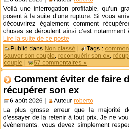
Voilà une interrogation profitable, qu’un 
posent à la suite d’une rupture. Si vous arri
découvrirez également comment récupére
choses se déroulent ainsi c’est notamment 
Lire la suite de ce poste
Publié dans
Non classé
|
Tags :
comment
sauver son couple
,
reconquérir son ex
,
récup
couple
|
57 commentaires »
Comment éviter de faire 
récupérer son ex
6 août 2026 |
Auteur
roberto
La plus grosse erreur que la majorité
d’essayer de la retenir à tout prix. Je ne vou
évènements, vous devez simplement respec