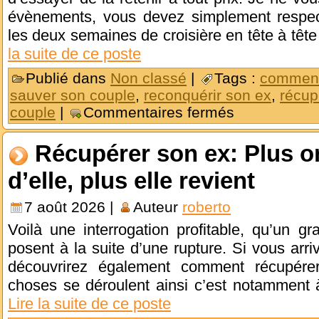
évènements, vous devez simplement respec
les deux semaines de croisière en tête à têt
la suite de ce poste
Publié dans
Non classé
|
Tags :
comment
sauver son couple
,
reconquérir son ex
,
récup
couple
|
Commentaires fermés
Récupérer son ex: Plus o
d’elle, plus elle revient
7 août 2026 |
Auteur
roberto
Voilà une interrogation profitable, qu’un 
posent à la suite d’une rupture. Si vous arri
découvrirez également comment récupére
choses se déroulent ainsi c’est notamment 
Lire la suite de ce poste