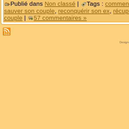
Publié dans
Non classé
|
Tags :
comment
sauver son couple
,
reconquérir son ex
,
récup
couple
|
57 commentaires »
Desig