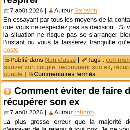
7 août 2026 |
Auteur
Steeven
En essayant par tous les moyens de la conta
que vous ne respectez pas sa décision . Si 
la situation ne risque pas se s’arranger bien
l’instant où vous la laisserez tranquille qu’
poste
Publié dans
Non classé
|
Tags :
comment
sauver son couple
,
reconquérir son ex
,
récup
couple
|
Commentaires fermés
Comment éviter de faire 
récupérer son ex
7 août 2026 |
Auteur
roberto
La plus grosse erreur que la majorité
d’essayer de la retenir à tout prix. Je ne vou