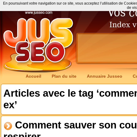
En poursuivant votre navigation sur ce site, vous acceptez l’utilisation de Cookie
de vis
Accueil
Plan du site
Annuaire Jusseo
C
Articles avec le tag ‘comme
ex’
Comment sauver son coupl
respirer