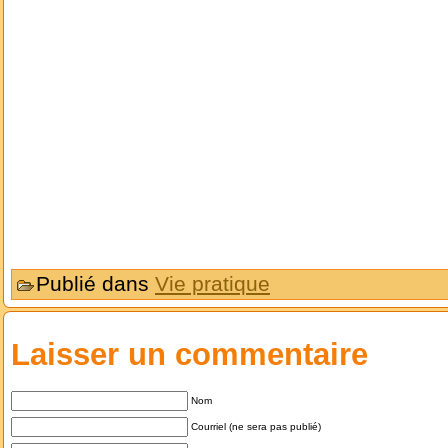
Publié dans
Vie pratique
Laisser un commentaire
Nom
Courriel (ne sera pas publié)