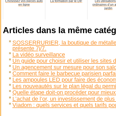
Chosissez vos pièces auto
La formation par le DIF
Les utilisation
en ligne
ordinaires d’un 
jardin
Articles dans la même catég
SOSSERRURIER, la boutique de métalleri
présente 7j/7.
La vidéo surveillance
Un guide pour choisir et utiliser les sites
Un agencement sur mesure pour son sal
Comment faire le barbecue parisien parfai
Les ampoules LED pour faire des écono
Les nouveautés sur le plan légal du permi
Quelle étape doit-on procéder pour mieux 
L’achat de l’or, un investissement de plu
Viadom : quels services et quels tarifs p