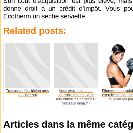
Son coût d’acquisition est plus élevé, mai
donne droit à un crédit d’impôt. Vous po
Ecotherm un sèche serviette.
Related posts:
Trouver un électricien près
Vous avez besoin de
Fitness et musculat
de chez soi
souscrire une nouvelle
exercices pratique
assurance ? Connectez-
muscler les j
vous sur mma.fr !
Articles dans la même catég