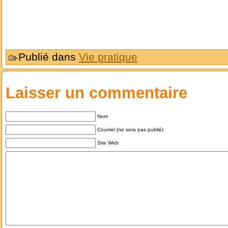
Publié dans
Vie pratique
Laisser un commentaire
Nom
Courriel (ne sera pas publié)
Site Web