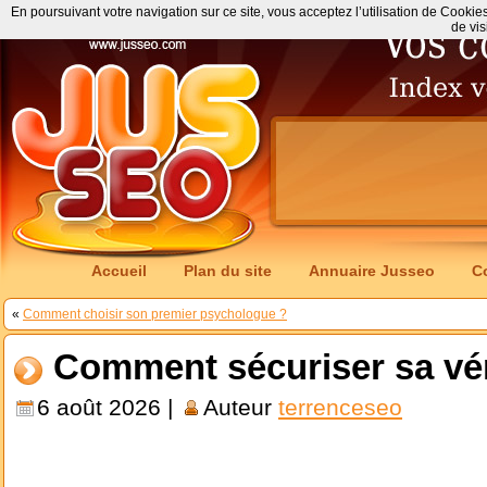
En poursuivant votre navigation sur ce site, vous acceptez l’utilisation de Cookie
de vis
Accueil
Plan du site
Annuaire Jusseo
C
«
Comment choisir son premier psychologue ?
Comment sécuriser sa vé
6 août 2026 |
Auteur
terrenceseo