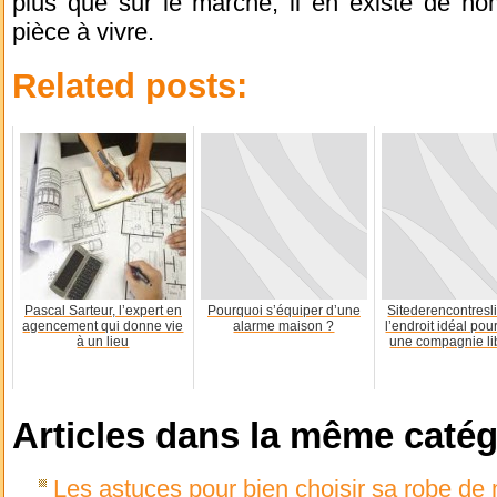
plus que sur le marché, il en existe de no
pièce à vivre.
Related posts:
Pascal Sarteur, l’expert en
Pourquoi s’équiper d’une
Sitederencontresli
agencement qui donne vie
alarme maison ?
l’endroit idéal pou
à un lieu
une compagnie lib
Articles dans la même catég
Les astuces pour bien choisir sa robe de