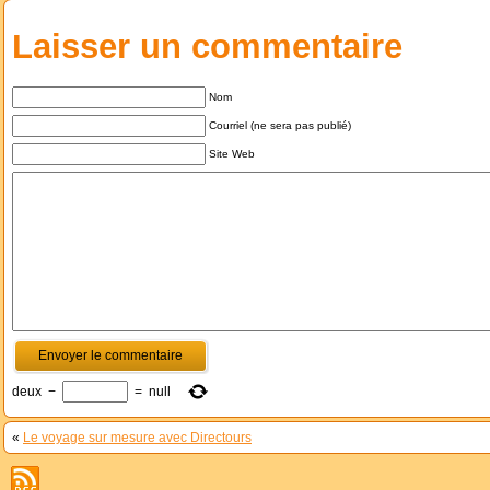
Laisser un commentaire
Nom
Courriel (ne sera pas publié)
Site Web
deux
−
=
null
«
Le voyage sur mesure avec Directours