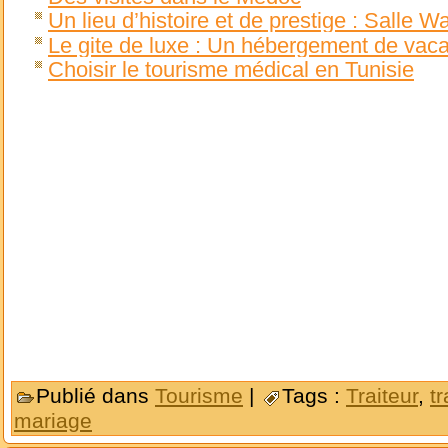
Un lieu d’histoire et de prestige : Salle 
Le gite de luxe : Un hébergement de vaca
Choisir le tourisme médical en Tunisie
Publié dans
Tourisme
|
Tags :
Traiteur
,
t
mariage