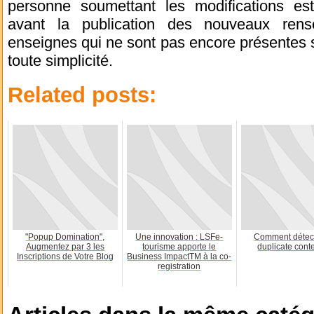
personne soumettant les modifications es
avant la publication des nouveaux ren
enseignes qui ne sont pas encore présentes su
toute simplicité.
Related posts:
"Popup Domination",
Une innovation : LSFe-
Comment détect
Augmentez par 3 les
tourisme apporte le
duplicate cont
Inscriptions de Votre Blog
Business ImpactTM à la co-
registration