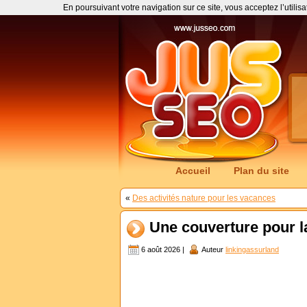
En poursuivant votre navigation sur ce site, vous acceptez l’utilis
Accueil
Plan du site
«
Des activités nature pour les vacances
Une couverture pour l
6 août 2026 |
Auteur
linkingassurland