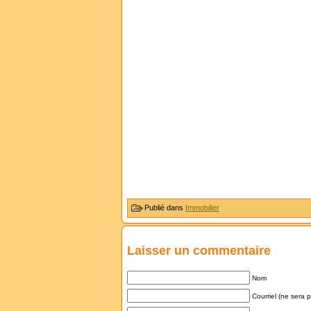
Publié dans
Immobilier
Laisser un commentaire
Nom
Courriel (ne sera 