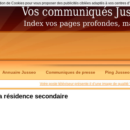
ation de Cookies pour vous proposer des publicités ciblées adaptés à vos centres d’int
Annuaire Jusseo
Communiques de presse
Ping Jusseo
Votre poste téléviseur présente-il d’une image de qualité 
a résidence secondaire