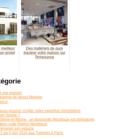
 meilleur
Des matériels de quoi
un projet
équiper votre maison sur
Terranuova
tégorie
nt une maison
mpagnie de Wood Mobilier
rance
vous pourrez confier votre expertise immobilière
 en Suisse ?
Seine-et-Marne : un diagnostic électrique est obligatoire
erre cuite Rairies Montrieux
aménager son espace
2 au 5 juin 2016 aux Tuileries à Paris