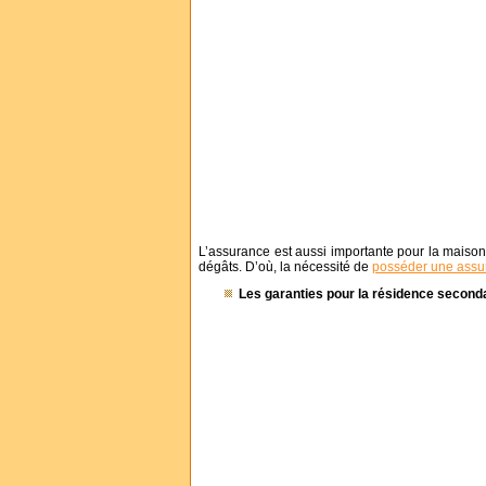
L’assurance est aussi importante pour la maiso
dégâts. D’où, la nécessité de
posséder une assu
Les garanties pour la résidence second