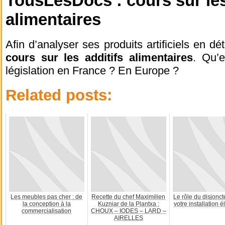
TousLesDocs : cours sur les
alimentaires
Afin d’analyser ses produits artificiels en d
cours sur les additifs alimentaires
. Qu’e
législation en France ? En Europe ?
Related posts:
Les meubles pas cher : de
Recette du chef Maximilien
Le rôle du disjonc
la conception à la
Kuzniar de la Plantxa :
votre installation é
commercialisation
CHOUX – IODES – LARD –
AIRELLES