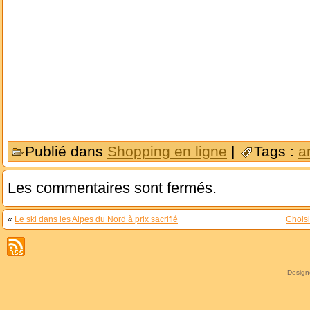
Publié dans
Shopping en ligne
|
Tags :
a
Les commentaires sont fermés.
«
Le ski dans les Alpes du Nord à prix sacrifié
Choisi
Desig