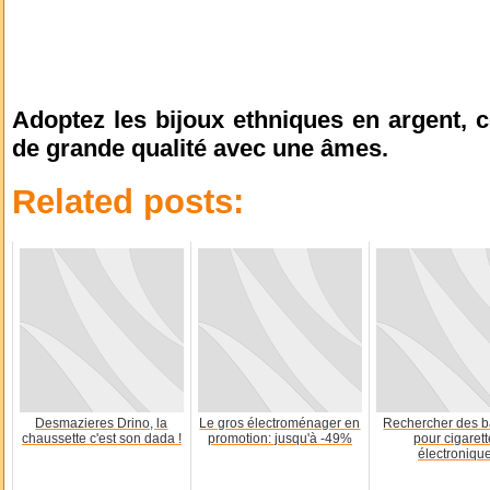
Adoptez les bijoux ethniques en argent, 
de grande qualité avec une âmes.
Related posts:
Desmazieres Drino, la
Le gros électroménager en
Rechercher des ba
chaussette c'est son dada !
promotion: jusqu'à -49%
pour cigaret
électroniqu