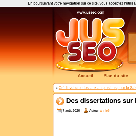
En poursuivant votre navigation sur ce site, vous acceptez l’utilis
Accueil
Plan du site
«
Crédit voiture: des taux au plus bas pour le Sa
Des dissertations sur
7 août 2026 |
Auteur
annie8