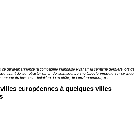
t ce qu’avait annoncé la compagnie irlandaise Ryanair la semaine dernière lors de
ique avant de se rétracter en fin de semaine. Le site Oboulo enquête sur ce mod
hénomène du low cost : définition du modèle, du fonctionnement, etc.
 villes européennes à quelques villes
s