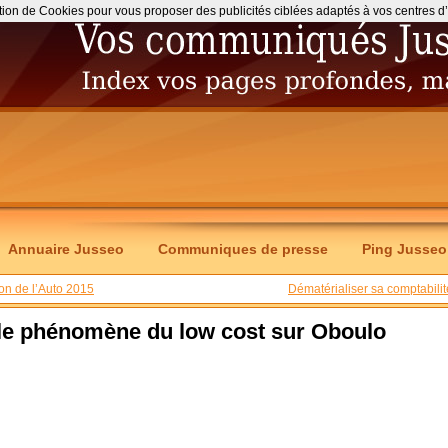
ation de Cookies pour vous proposer des publicités ciblées adaptés à vos centres d’int
Annuaire Jusseo
Communiques de presse
Ping Jusseo
lon de l’Auto 2015
Dématérialiser sa comptabilit
 le phénomène du low cost sur Oboulo