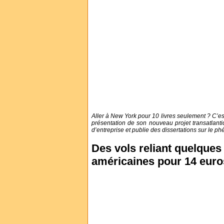
Aller à New York pour 10 livres seulement ? C’es
présentation de son nouveau projet transatlant
d’entreprise et publie des dissertations sur le p
Des vols reliant quelques
américaines pour 14 euro