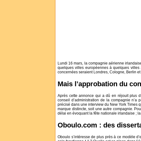
Lundi 16 mars, la compagnie aérienne irlandaise 
quelques villes européennes à quelques villes am
concernées seraient Londres, Cologne, Berlin et
Mais l’approbation du con
Après cette annonce qui a dû en réjouit plus d
conseil d’administration de la compagnie n’a 
précisé dans une interview du New York Times que
marque distincte, soit une autre compagnie. Pour
délai en évoquant la fête nationale irlandaise ; l
Oboulo.com : des dissert
Oboulo s’intéresse de plus près à ce modèle d’