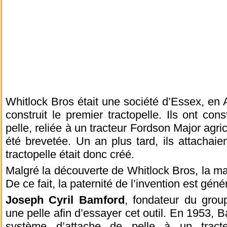
Whitlock Bros était une société d’Essex, en A
construit le premier tractopelle. Ils ont con
pelle, reliée à un tracteur Fordson Major agri
été brevetée. Un an plus tard, ils attachaie
tractopelle était donc créé.
Malgré la découverte de Whitlock Bros, la 
De ce fait, la paternité de l’invention est gé
Joseph Cyril Bamford
, fondateur du grou
une pelle afin d’essayer cet outil. En 1953, 
système d’attache de pelle à un trac