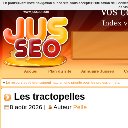
En poursuivant votre navigation sur ce site, vous acceptez l’utilisation de Cookie
de vis
Accueil
Plan du site
Annuaire Jusseo
C
«
Le recours au référencement naturel, une priorité pour les professionnels.
Les tractopelles
8 août 2026 |
Auteur
Pelle