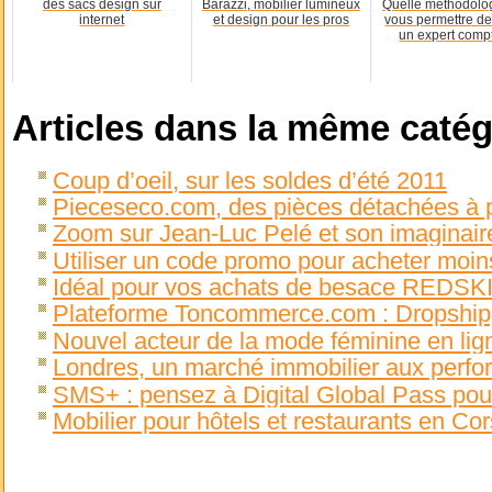
des sacs design sur
Barazzi, mobilier lumineux
Quelle méthodolo
internet
et design pour les pros
vous permettre de
un expert comp
Articles dans la même catég
Coup d’oeil, sur les soldes d’été 2011
Pieceseco.com, des pièces détachées à pr
Zoom sur Jean-Luc Pelé et son imaginair
Utiliser un code promo pour acheter moin
Idéal pour vos achats de besace REDSK
Plateforme Toncommerce.com : Dropshipp
Nouvel acteur de la mode féminine en lig
Londres, un marché immobilier aux perf
SMS+ : pensez à Digital Global Pass pou
Mobilier pour hôtels et restaurants en C