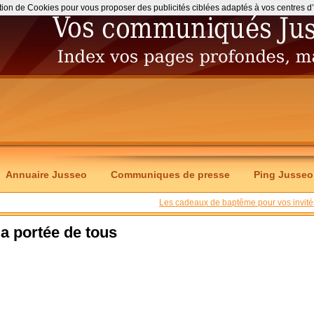
ation de Cookies pour vous proposer des publicités ciblées adaptés à vos centres d’int
Annuaire Jusseo
Communiques de presse
Ping Jusseo
Les cadeaux de baptême pour vos invité
a portée de tous