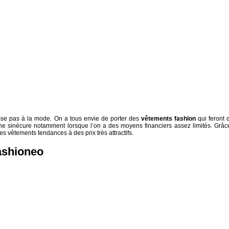
resse pas à la mode. On a tous envie de porter des
vêtements fashion
qui feront 
ne sinécure notamment lorsque l’on a des moyens financiers assez limités. Grâc
s vêtements tendances à des prix très attractifs.
Fashioneo