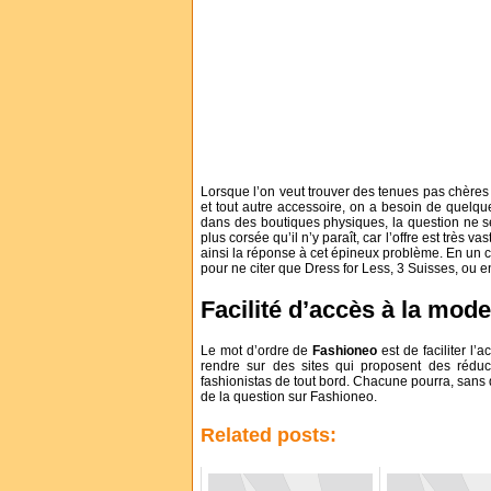
Lorsque l’on veut trouver des tenues pas chères 
et tout autre accessoire, on a besoin de quelque
dans des boutiques physiques, la question ne se
plus corsée qu’il n’y paraît, car l’offre est très 
ainsi la réponse à cet épineux problème. En un c
pour ne citer que Dress for Less, 3 Suisses, ou e
Facilité d’accès à la mod
Le mot d’ordre de
Fashioneo
est de faciliter l’
rendre sur des sites qui proposent des réduc
fashionistas de tout bord. Chacune pourra, sans q
de la question sur Fashioneo.
Related posts: