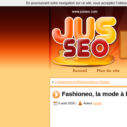
En poursuivant votre navigation sur ce site, vous acceptez l’utilis
Accueil
Plan du site
«
L’équipement téléassistance Senior.
Fashioneo, la mode à l
6 août 2026 |
Auteur
pacific