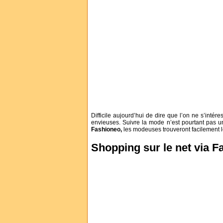
Difficile aujourd’hui de dire que l’on ne s’inté
envieuses. Suivre la mode n’est pourtant pas u
Fashioneo,
les modeuses trouveront facilement le
Shopping sur le net via 