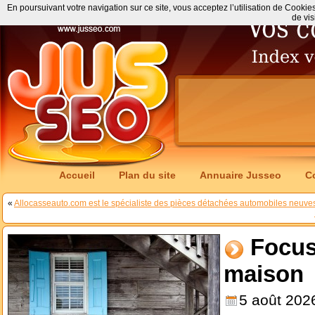
En poursuivant votre navigation sur ce site, vous acceptez l’utilisation de Cookie
de vis
Accueil
Plan du site
Annuaire Jusseo
C
«
Allocasseauto.com est le spécialiste des pièces détachées automobiles neuves
Focus 
maison
5 août 202