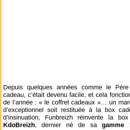
Depuis quelques années comme le Père 
cadeau, c’était devenu facile, et cela foncti
de l’année : « le coffret cadeaux »… un marc
d’exceptionnel soit restituée à la box cad
d’insinuation, Funbreizh réinvente la 
KdoBreizh
, dernier né de sa
gamme 1