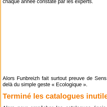
chaque année constaté par les experts.
Alors Funbreizh fait surtout preuve de S
delà du simple geste « Ecologique ».
Terminé les catalogues inutil