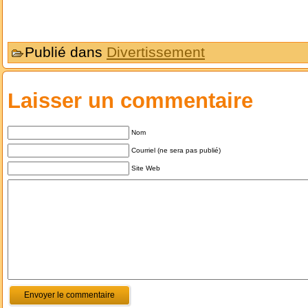
Publié dans
Divertissement
Laisser un commentaire
Nom
Courriel (ne sera pas publié)
Site Web