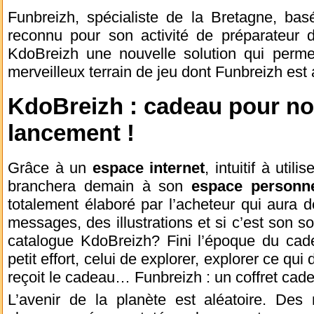
Funbreizh, spécialiste de la Bretagne, ba
reconnu pour son activité de préparateur d
KdoBreizh une nouvelle solution qui perme
merveilleux terrain de jeu dont Funbreizh est
KdoBreizh : cadeau pour noe
lancement !
Grâce à un
espace internet
, intuitif à utili
branchera demain à son
espace personn
totalement élaboré par l’acheteur qui aura
messages, des illustrations et si c’est son so
catalogue KdoBreizh? Fini l’époque du cadea
petit effort, celui de explorer, explorer ce qu
reçoit le cadeau… Funbreizh : un coffret cadea
L’avenir de la planète est aléatoire. Des 