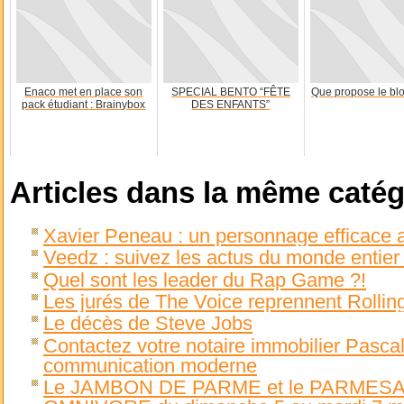
Enaco met en place son
SPECIAL BENTO “FÊTE
Que propose le bl
pack étudiant : Brainybox
DES ENFANTS”
Articles dans la même catég
Xavier Peneau : un personnage efficace 
Veedz : suivez les actus du monde entier
Quel sont les leader du Rap Game ?!
Les jurés de The Voice reprennent Rolling
Le décès de Steve Jobs
Contactez votre notaire immobilier Pasca
communication moderne
Le JAMBON DE PARME et le PARMESAN