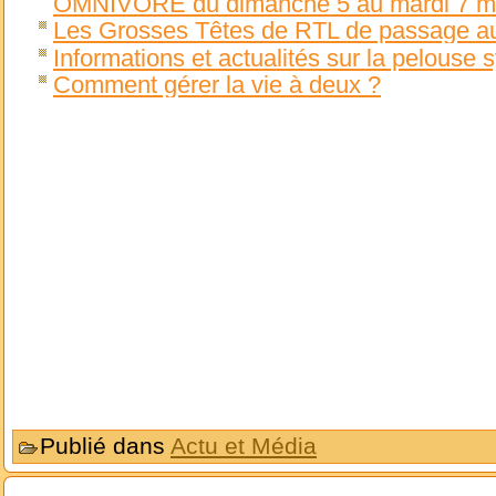
OMNIVORE du dimanche 5 au mardi 7 m
Les Grosses Têtes de RTL de passage 
Informations et actualités sur la pelouse 
Comment gérer la vie à deux ?
Publié dans
Actu et Média