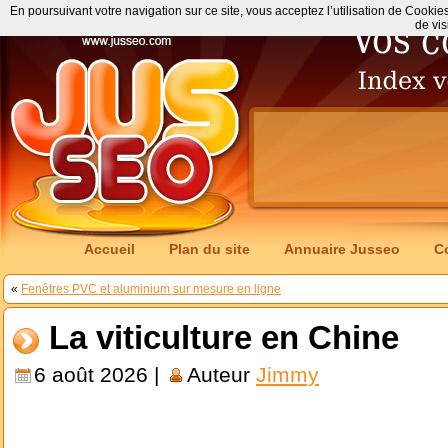
En poursuivant votre navigation sur ce site, vous acceptez l’utilisation de Cookie
de vis
Accueil
Plan du site
Annuaire Jusseo
C
«
Fenêtres PVC et aluminium sur mesure en ligne
La viticulture en Chine
6 août 2026 |
Auteur
Jimmy