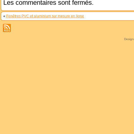
Les commentaires sont fermés.
«
Fenêtres PVC et aluminium sur mesure en ligne
Desig