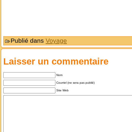
Publié dans
Voyage
Laisser un commentaire
Nom
Courriel (ne sera pas publié)
Site Web