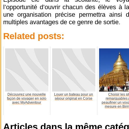
l’opportunité d’ouvrir chacun des élèves à l
une organisation précise permettra ainsi d
multiples avantages de ce genre de sortie.
Related posts:
Découvrez une nouvelle
Louer un bateau pour un
Choisir les si
façon de voyager en solo
séjour original en Corse
remarquables 
avec MyAdventour
peaufiner un voy
mesure en Bir
Articles dans la même catég