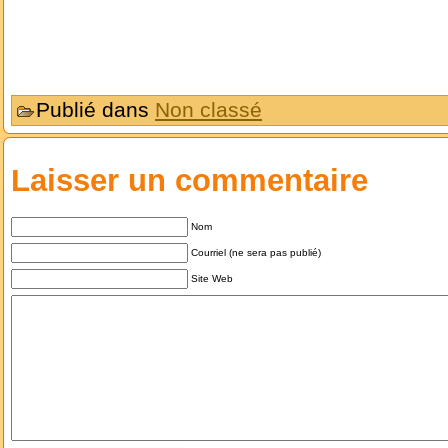
Publié dans
Non classé
Laisser un commentaire
Nom
Courriel (ne sera pas publié)
Site Web