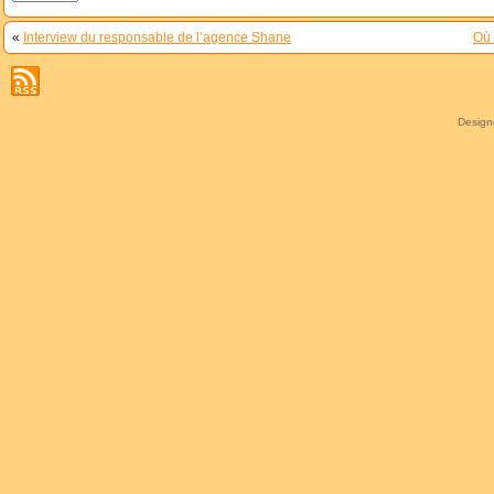
«
Interview du responsable de l’agence Shane
Où 
Desig