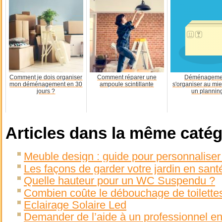
Comment je dois organiser
Comment réparer une
Déménagemen
mon déménagement en 30
ampoule scintillante
s'organiser au mi
jours ?
un plannin
Articles dans la même catég
Meuble design : guide pour personnaliser 
Les façons de garder votre jardin en sant
Quelle hauteur pour un WC Suspendu ?
Combien coûte le débouchage de toilettes 
Eclairage Solaire Led
Demander de l’aide à un professionnel e