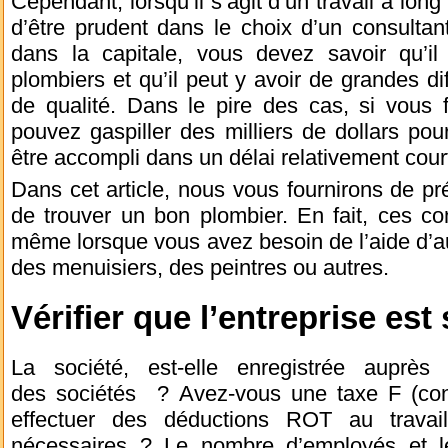
Cependant, lorsqu’il s’agit d’un travail à long 
d’être prudent dans le choix d’un consultan
dans la capitale, vous devez savoir qu’i
plombiers et qu’il peut y avoir de grandes di
de qualité. Dans le pire des cas, si vous 
pouvez gaspiller des milliers de dollars pour
être accompli dans un délai relativement cour
Dans cet article, nous vous fournirons de pr
de trouver un bon plombier. En fait, ces con
même lorsque vous avez besoin de l’aide d’aut
des menuisiers, des peintres ou autres.
Vérifier que l’entreprise est
La société, est-elle enregistrée auprès
des sociétés ? Avez-vous une taxe F (cond
effectuer des déductions ROT au travail
nécessaires ? Le nombre d’employés et l