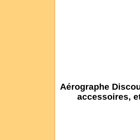
Aérographe Discoun
accessoires, e