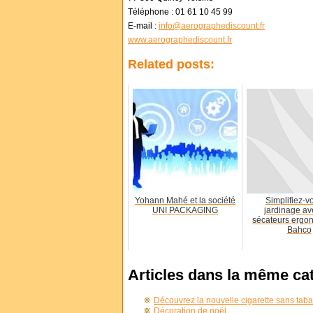
Téléphone : 01 61 10 45 99
E-mail :
info@aerographediscount.fr
www.aerographediscount.fr
Related posts:
Yohann Mahé et la société
Simplifiez-v
UNI PACKAGING
jardinage av
sécateurs ergo
Bahco
Articles dans la même ca
Découvrez la nouvelle cigarette sans tabac
Décoration de noël