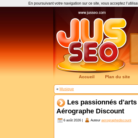
En poursuivant votre navigation sur ce site, vous acceptez l’utilis
Accueil
Plan du site
«
Musique
Les passionnés d’arts
Aérographe Discount
6 août 2026 |
Auteur
aerographediscount