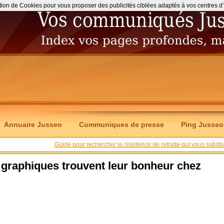
ation de Cookies pour vous proposer des publicités ciblées adaptés à vos centres d’int
Annuaire Jusseo
Communiques de presse
Ping Jusseo
Guide pour rechercher la résidence de retraite qui vous satisfai
 graphiques trouvent leur bonheur chez