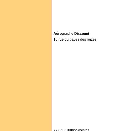
Aérographe Discount
16 rue du pavés des roizes,
77 860 Quincy-Voisins