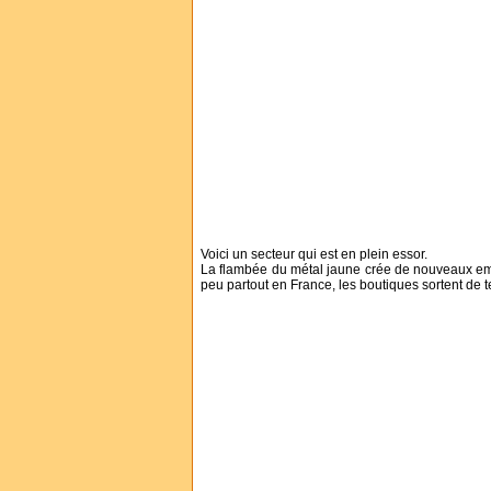
Voici un secteur qui est en plein essor.
La flambée du métal jaune crée de nouveaux emplo
peu partout en France, les boutiques sortent de ter