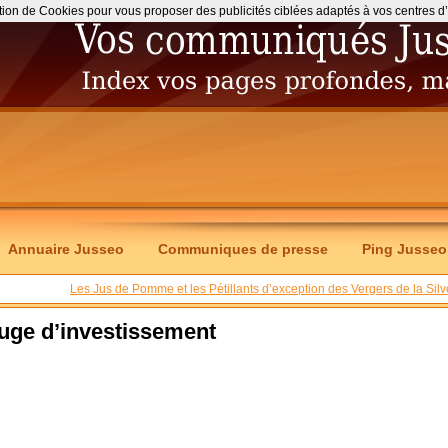
ation de Cookies pour vous proposer des publicités ciblées adaptés à vos centres d’int
Annuaire Jusseo
Communiques de presse
Ping Jusseo
Les Jus de Pomme et les Pétillants d’exception des Vergers de la Silv
uge d’investissement