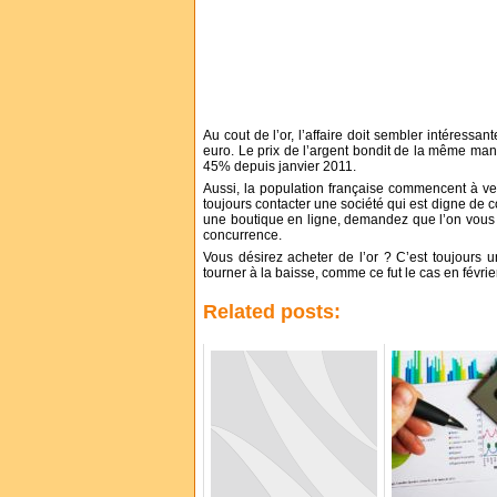
Au cout de l’or, l’affaire doit sembler intéressan
euro. Le prix de l’argent bondit de la même man
45% depuis janvier 2011.
Aussi, la population française commencent à ven
toujours contacter une société qui est digne de c
une boutique en ligne, demandez que l’on vous ret
concurrence.
Vous désirez acheter de l’or ? C’est toujours u
tourner à la baisse, comme ce fut le cas en févrie
Related posts: