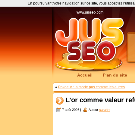
En poursuivant votre navigation sur ce site, vous acceptez l’utilis
Accueil
Plan du site
«
Pokoeur : la mode pas comme les autres
L’or comme valeur ref
7 août 2026 |
Auteur
sarahht