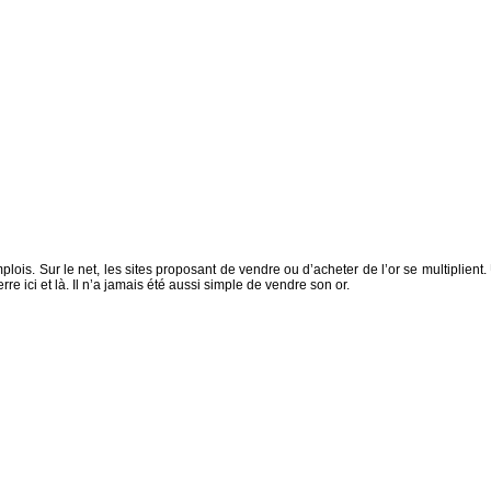
is. Sur le net, les sites proposant de vendre ou d’acheter de l’or se multiplient.
re ici et là. Il n’a jamais été aussi simple de vendre son or.