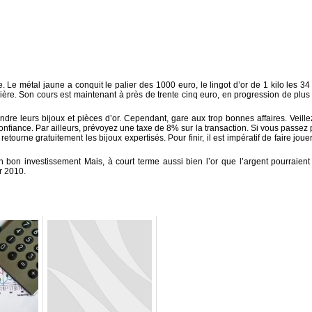
te. Le métal jaune a conquit le palier des 1000 euro, le lingot d’or de 1 kilo les 34
ière. Son cours est maintenant à près de trente cinq euro, en progression de plus
dre leurs bijoux et pièces d’or. Cependant, gare aux trop bonnes affaires. Veille
onfiance. Par ailleurs, prévoyez une taxe de 8% sur la transaction. Si vous passez 
ourne gratuitement les bijoux expertisés. Pour finir, il est impératif de faire jouer
n bon investissement Mais, à court terme aussi bien l’or que l’argent pourraient
r 2010.