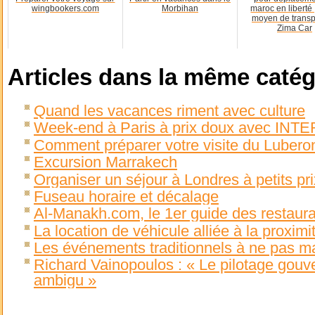
wingbookers.com
Morbihan
maroc en liberté 
moyen de transp
Zima Car
Articles dans la même catég
Quand les vacances riment avec culture
Week-end à Paris à prix doux avec IN
Comment préparer votre visite du Lubero
Excursion Marrakech
Organiser un séjour à Londres à petits pri
Fuseau horaire et décalage
Al-Manakh.com, le 1er guide des restaura
La location de véhicule alliée à la proximi
Les événements traditionnels à ne pas 
Richard Vainopoulos : « Le pilotage gouv
ambigu »