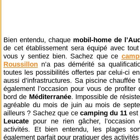
Bien entendu, chaque
mobil-home de l’Au
de cet établissement sera équipé avec tout
vous y sentiez bien. Sachez que ce
campi
Roussillon
n’a pas démérité sa qualificati
toutes les possibilités offertes par celui-ci
aussi d’infrastructures. Sa piscine chauffée 
également l’occasion pour vous de profiter d
bord de
Méditerranée
. Impossible de résist
agréable du mois de juin au mois de sept
ailleurs ? Sachez que ce
camping du 11
est 
Leucate
pour ne rien gâcher, l’occasion
activités. Et bien entendu, les plages so
également parfait pour pratiquer des activité