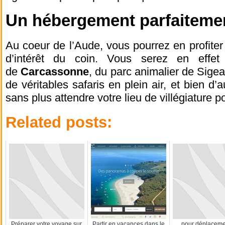
Un hébergement parfaitemen
Au coeur de l’Aude, vous pourrez en profiter 
d’intérêt du coin. Vous serez en effet
de
Carcassonne
, du parc animalier de Sige
de véritables safaris en plein air, et bien d
sans plus attendre votre lieu de villégiature po
Related posts:
Préparer votre voyage sur
Partir en vacances dans le
pour déplaceme