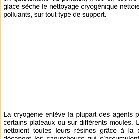
glace sèche le nettoyage cryogénique nettoie
polluants, sur tout type de support.
La cryogénie enlève la plupart des agents po
certains plateaux ou sur différents moules. L
nettoient toutes leurs résines grâce à la 
décapent les caoutchoucs qui s’accumulen