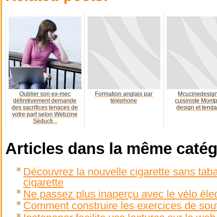
Oublier son ex-mec
Formation anglais par
Mcucinedesign
définitivement demande
téléphone
cuisiniste Montp
des sacrifices tenaces de
design et tenda
votre part selon Webzine
Séducti...
Articles dans la même catég
Découvrez la nouvelle cigarette sans taba
cigarette
Ne passez plus inaperçu avec le vélo éle
Comment construire les exercices de souti