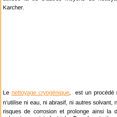
Karcher.
Le
nettoyage cryogénique
, est un procédé r
n’utilise ni eau, ni abrasif, ni autres solvant,
risques de corrosion et prolonge ainsi la d