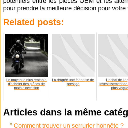
potentiels entre les pièces OEM et les alte
pour prendre la meilleure décision pour votre 
Related posts:
Le moyen le plus rentable
La dragée une friandise de
L’achat de l’or
d'acheter des pièces de
prestige
investissement de
moto d'occasion
plus vogu
Articles dans la même catég
Comment trouver un serrurier honnête ?