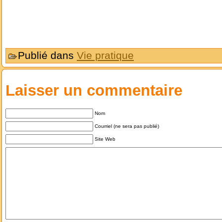
Publié dans
Vie pratique
Laisser un commentaire
Nom
Courriel (ne sera pas publié)
Site Web